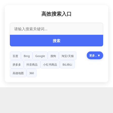
高效搜索入口
搜索
▼
更多...
百度
Bing
Google
搜狗
淘宝/天猫
拼多多
抖音商品
小红书商品
BiLiBiLi
高德地图
360