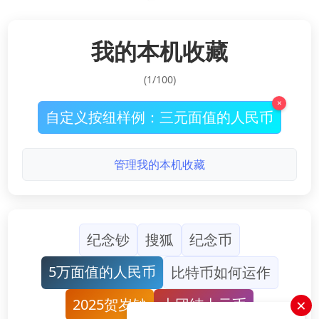
我的本机收藏
(1/100)
×
自定义按纽样例：三元面值的人民币
管理我的本机收藏
纪念钞
搜狐
纪念币
5万面值的人民币
比特币如何运作
×
2025贺岁钞
大团结十元币