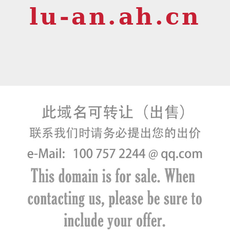
lu-an.ah.cn